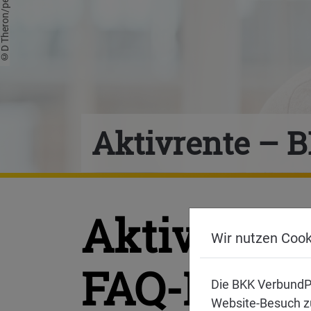
Aktivrente – B
Aktivrente
Wir nutzen Cook
FAQ-Katal
Die BKK VerbundP
Website-Besuch zu