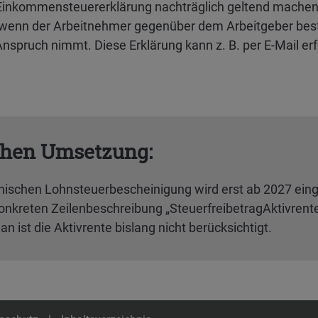
e Einkommensteuererklärung nachträglich geltend machen. 
 wenn der Arbeitnehmer gegenüber dem Arbeitgeber bestäti
Anspruch nimmt. Diese Erklärung kann z. B. per E-Mail er
chen Umsetzung:
onischen Lohnsteuerbescheinigung wird erst ab 2027 eingef
 konkreten Zeilenbeschreibung „SteuerfreibetragAktivrent
ist die Aktivrente bislang nicht berücksichtigt.