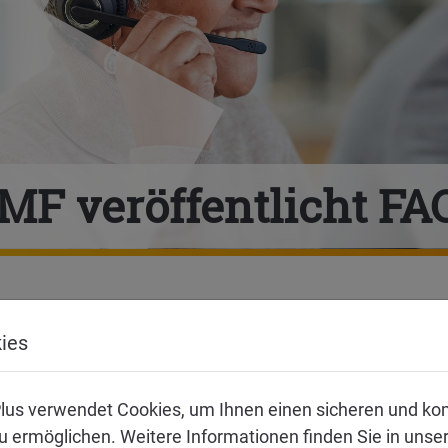
MF veröffentlicht FA
 – BMF veröffe
ies
og
lus verwendet Cookies, um Ihnen einen sicheren und ko
 ermöglichen. Weitere Informationen finden Sie in unse