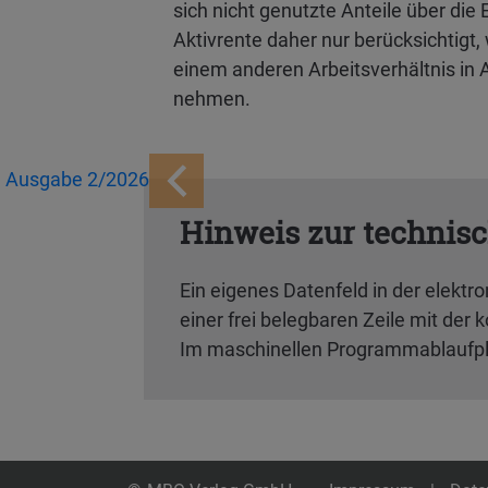
sich nicht genutzte Anteile über di
Aktivrente daher nur berücksichtigt,
einem anderen Arbeitsverhältnis in 
nehmen.
Ausgabe 2/2026
Hinweis zur technis
Ein eigenes Datenfeld in der elektr
einer frei belegbaren Zeile mit der
Im maschinellen Programmablaufplan 