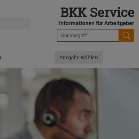
BKK Service
er- und Arbeitsrecht
Informationen für Arbeitgeber
s
Ausgabe wählen
 Grenzen