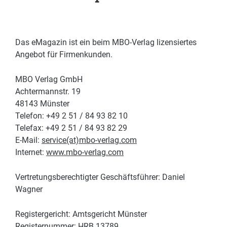
Das eMagazin ist ein beim MBO-Verlag lizensiertes
Angebot für Firmenkunden.
MBO Verlag GmbH
Achtermannstr. 19
48143 Münster
Telefon: +49 2 51 / 84 93 82 10
Telefax: +49 2 51 / 84 93 82 29
E-Mail:
service(at)mbo-verlag.com
Internet:
www.mbo-verlag.com
Vertretungsberechtigter Geschäftsführer: Daniel
Wagner
Registergericht: Amtsgericht Münster
Registernummer: HRB 13789