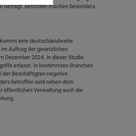
n befragt. Betroffen machen besonders
 kommt eine deutschlandweite
im Auftrag der gesetzlichen
em Dezember 2024. In dieser Studie
riffe erfasst. In bestimmten Branchen
l der Beschäftigten negative
ders betroffen sind neben dem
 öffentlichen Verwaltung auch die
ehung.