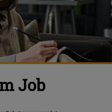
im Job