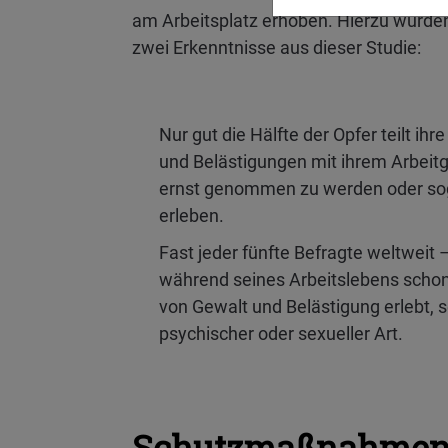
am Arbeitsplatz erhoben. Hierzu wurde
zwei Erkenntnisse aus dieser Studie:
Nur gut die Hälfte der Opfer teilt ih
und Belästigungen mit ihrem Arbeitge
ernst genommen zu werden oder sog
erleben.
Fast jeder fünfte Befragte weltweit 
während seines Arbeitslebens scho
von Gewalt und Belästigung erlebt, s
psychischer oder sexueller Art.
Schutzmaßnahmen 