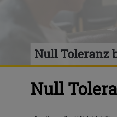
Null Toleranz 
Null Toler