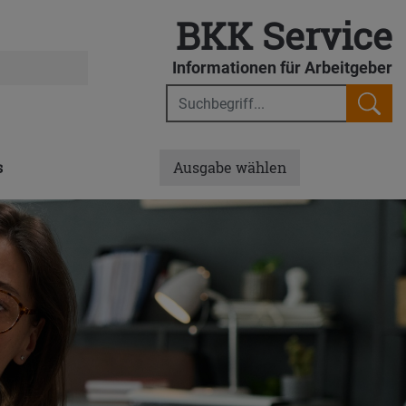
BKK Service
er- und Arbeitsrecht
Informationen für Arbeitgeber
s
Ausgabe wählen
 Grenzen