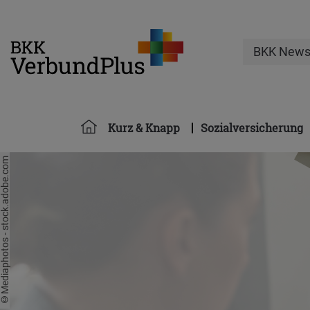
BKK New
Kurz & Knapp
Sozialversicherung
Mediaphotos - stock.adobe.com