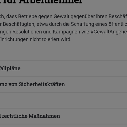
uch, dass Betriebe gegen Gewalt gegenüber ihren Beschäf
r Beschäftigten, etwa durch die Schaffung eines öffentl
agungen Resolutionen und Kampagnen wie
#GewaltAngeh
nrichtungen nicht toleriert wird.
fallpläne
enz von Sicherheitskräften
d rechtliche Maßnahmen