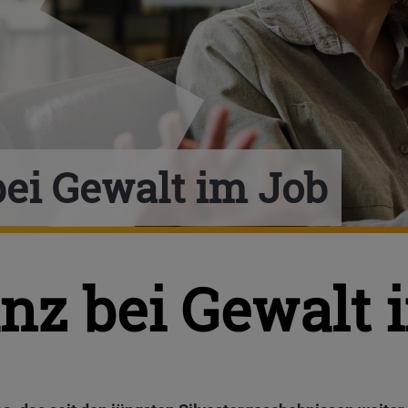
bei Gewalt im Job
anz bei Gewalt 