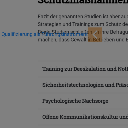
Fazit der genannten Studien ist aber a
Strategien und Trainings zum Schutz de
Beide Studien schließen an ihre Befr
Qualifizierung als Führungsinstrument
machen, dass Gewalt in Betrieben und Ei
Training zur Deeskalation und Not
Sicherheitstechnologien und Präs
Psychologische Nachsorge
Offene Kommunikationskultur un